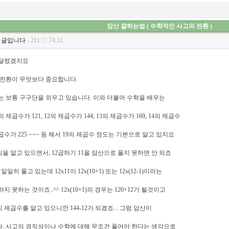
암산 잘하는법 ( 수학적인 사고의 전환 )
 글입니다
- 211.♡.74.31
 달렸겠지요
 전환이 무엇보다 중요합니다.
는 보통 구구단을 외우고 있습니다. 이와 더불어 수학을 배우는
 제곱수가 121, 12의 제곱수가 144, 13의 제곱수가 169, 14의 제곱수
 제곱수가 225 ~~~ 등 해서 19의 제곱수 정도는 기본으로 알고 있지요
을 알고 있으면서, 12곱하기 11을 암산으로 풀지 못하면 안 되죠
일일히 풀고 있는데 12x11이 12x(10+1) 또는 12x(12-1)이라는
 못하는 것이죠..^^ 12x(10+1)의 경우는 120+12가 될것이고
 12의 제곱수를 알고 있으니깐 144-12가 되겠죠... 그럼 암산이
. 사고의 경직성이나 수학에 대해 무조건 풀어야 한다는 생각으로