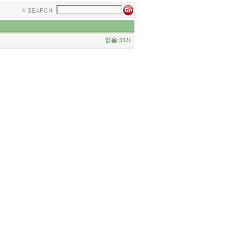
읽음:3321