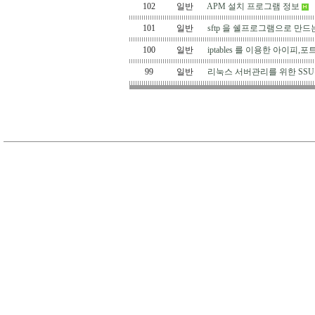
102
일반
APM 설치 프로그램 정보
101
일반
sftp 을 쉘프로그램으로 만드
100
일반
iptables 를 이용한 아이피,포
99
일반
리눅스 서버관리를 위한 SS