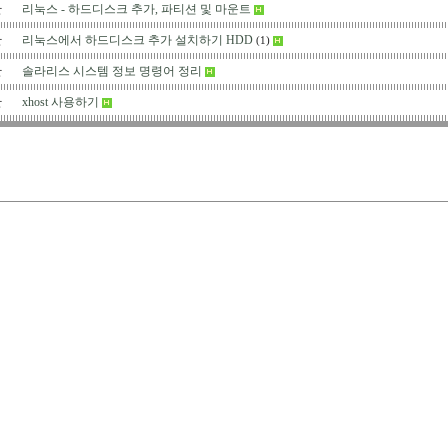
반
리눅스 - 하드디스크 추가, 파티션 및 마운트
반
리눅스에서 하드디스크 추가 설치하기 HDD
(1)
반
솔라리스 시스템 정보 명령어 정리
반
xhost 사용하기