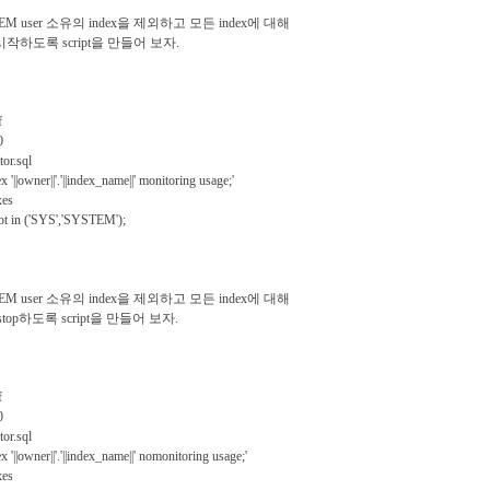
TEM user 소유의 index을 제외하고 모든 index에 대해
 시작하도록 script을 만들어 보자.
f
0
or.sql
x '||owner||'.'||index_name||' monitoring usage;'
xes
t in ('SYS','SYSTEM');
TEM user 소유의 index을 제외하고 모든 index에 대해
 stop하도록 script을 만들어 보자.
f
0
or.sql
x '||owner||'.'||index_name||' nomonitoring usage;'
xes