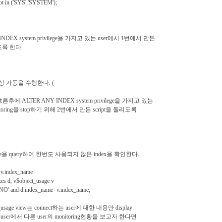
t in ('SYS','SYSTEM');
 INDEX system privilege을 가지고 있는 user에서 1번에서 만든
도록 한다.
의 정상 가동을 수행한다. (
후에 ALTER ANY INDEX system privilege을 가지고 있는
toring을 stop하기 위해 2번에서 만든 script을 돌리도록
_usage을 query하여 한번도 사용되지 않은 index을 확인한다.
 v.index_name
s d, v$object_usage v
NO' and d.index_name=v.index_name;
_usage view는 connect하는 user에 대한 내용만 display
er에서 다른 user의 monitoring현황을 보고자 한다면