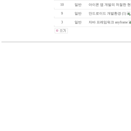
10
일반
아이폰 앱 개발의 처절한 
9
일반
안드로이드 개발환경
(1)
3
일반
자바 프레임워크 anyframe