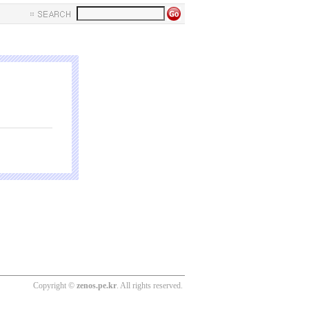
Copyright ©
zenos.pe.kr
. All rights reserved.